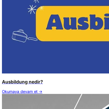
Ausbildung nedir?
Okumaya devam et →