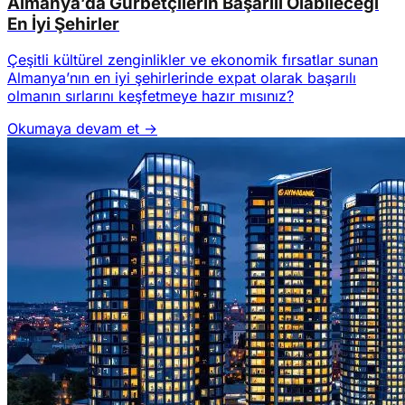
Almanya’da Gurbetçilerin Başarılı Olabileceği
En İyi Şehirler
Çeşitli kültürel zenginlikler ve ekonomik fırsatlar sunan
Almanya’nın en iyi şehirlerinde expat olarak başarılı
olmanın sırlarını keşfetmeye hazır mısınız?
Okumaya devam et →