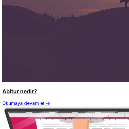
Abitur nedir?
Okumaya devam et →