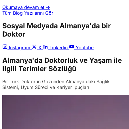
Okumaya devam et →
Tüm Blog Yazılarını Gör
Sosyal Medyada Almanya'da bir
Doktor
Instagram
X
Linkedin
Youtube
Almanya'da Doktorluk ve Yaşam ile
ilgili Terimler Sözlüğü
Bir Türk Doktorun Gözünden Almanya'daki Sağlık
Sistemi, Uyum Süreci ve Kariyer İpuçları