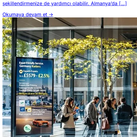
şekillendirmenize de yardımcı olabilir. Almanya’da […]
Okumaya devam et →