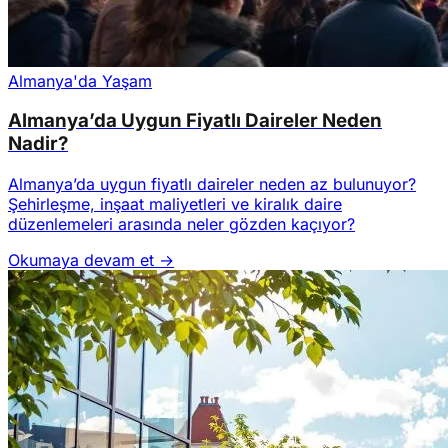
Almanya'da Yaşam
Almanya’da Uygun Fiyatlı Daireler Neden
Nadir?
Almanya’da uygun fiyatlı daireler neden az bulunuyor?
Şehirleşme, inşaat maliyetleri ve kiralık daire
düzenlemeleri arasında neler gözden kaçıyor?
Okumaya devam et →