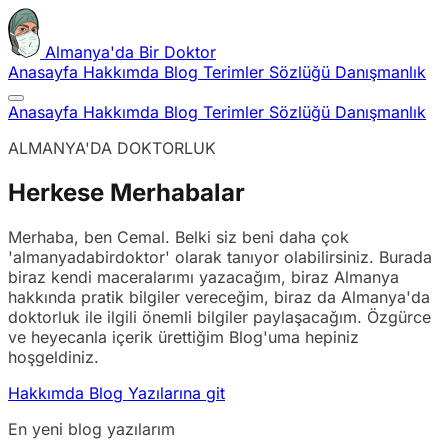
Almanya'da Bir Doktor
Anasayfa
Hakkımda
Blog
Terimler Sözlüğü
Danışmanlık
Anasayfa
Hakkımda
Blog
Terimler Sözlüğü
Danışmanlık
ALMANYA'DA DOKTORLUK
Herkese Merhabalar
Merhaba, ben Cemal. Belki siz beni daha çok
'almanyadabirdoktor' olarak tanıyor olabilirsiniz. Burada
biraz kendi maceralarımı yazacağım, biraz Almanya
hakkında pratik bilgiler vereceğim, biraz da Almanya'da
doktorluk ile ilgili önemli bilgiler paylaşacağım. Özgürce
ve heyecanla içerik ürettiğim Blog'uma hepiniz
hoşgeldiniz.
Hakkımda
Blog Yazılarına git
En yeni blog yazılarım